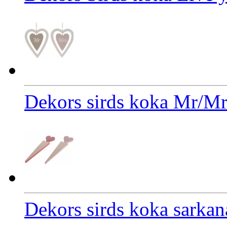
Dekors sirds koka Mr/M
Dekors sirds koka sarkan