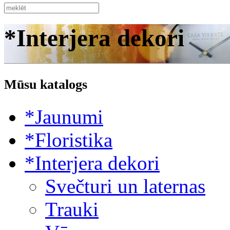
*Interjera dekori
Mūsu katalogs
*Jaunumi
*Floristika
*Interjera dekori
Svečturi un laternas
Trauki