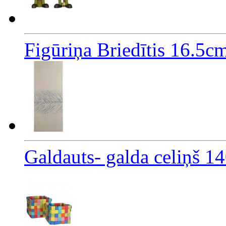
Figūriņa Briedītis 16.5c
Galdauts- galda celiņš 