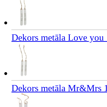
Dekors metāla Love you
Dekors metāla Mr&Mrs 