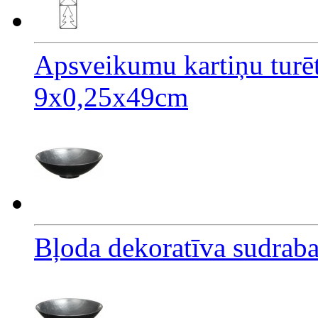
Apsveikumu kartiņu turēt
9x0,25x49cm
Bļoda dekoratīva sudrab