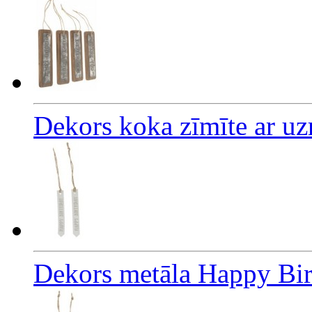
Dekors koka zīmīte ar uz
Dekors metāla Happy Bi