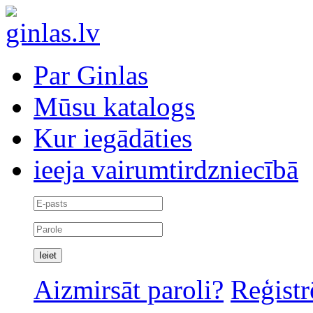
Par Ginlas
Mūsu katalogs
Kur iegādāties
ieeja vairumtirdzniecībā
Aizmirsāt paroli?
Reģistr