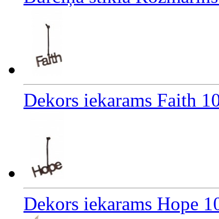
Dekors iekarams Faith 1
Dekors iekarams Hope 