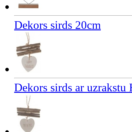
Dekors sirds 20cm
Dekors sirds ar uzrakst