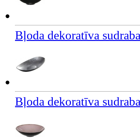
Bļoda dekoratīva sudrab
Bļoda dekoratīva sudrab