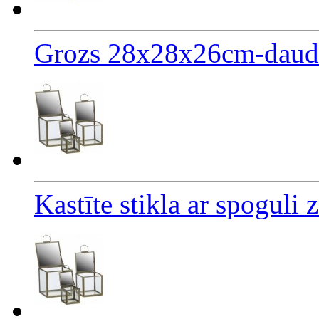
Grozs 28x28x26cm-daudz
Kastīte stikla ar spoguli