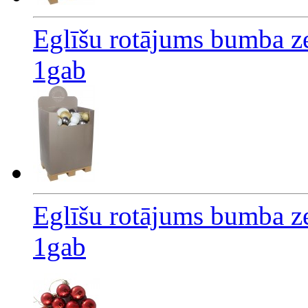
Eglīšu rotājums bumba z
1gab
Eglīšu rotājums bumba z
1gab