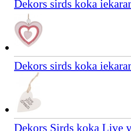
Dekors sirds koka iekar
Dekors sirds koka iekara
Dekors Sirds koka Live 