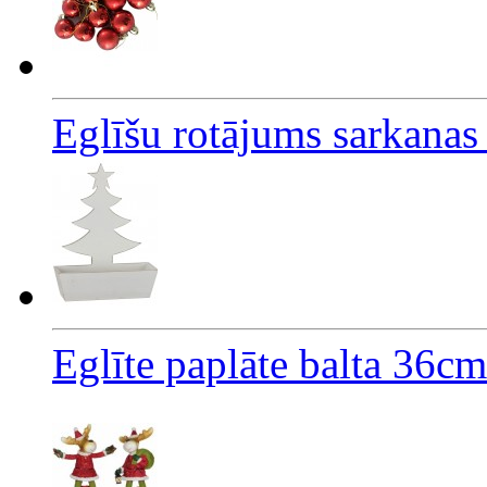
Eglīšu rotājums sarkana
Eglīte paplāte balta 36cm