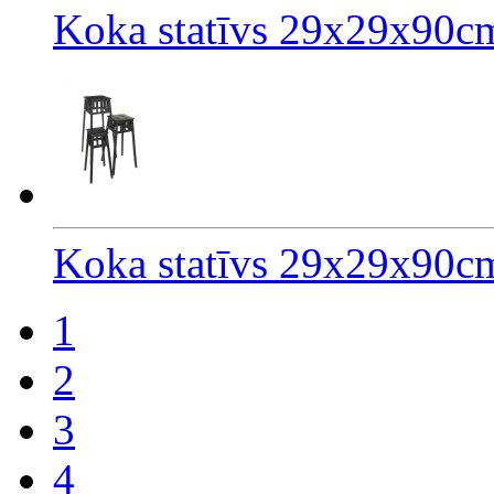
Koka statīvs 29x29x90cm
Koka statīvs 29x29x90c
1
2
3
4