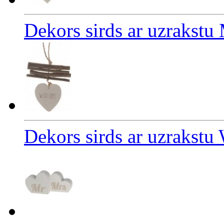
Dekors sirds ar uzraks
Dekors sirds ar uzrakstu