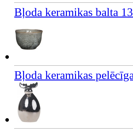
Bļoda keramikas balta 1
Bļoda keramikas pelēcīg