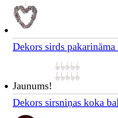
Dekors sirds pakarinām
Jaunums!
Dekors sirsniņas koka ba