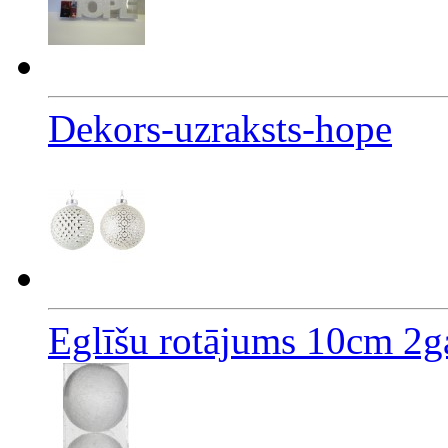
Dekors-uzraksts-hope
Eglīšu rotājums 10cm 2g