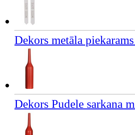
Dekors metāla piekaram
Dekors Pudele sarkana m