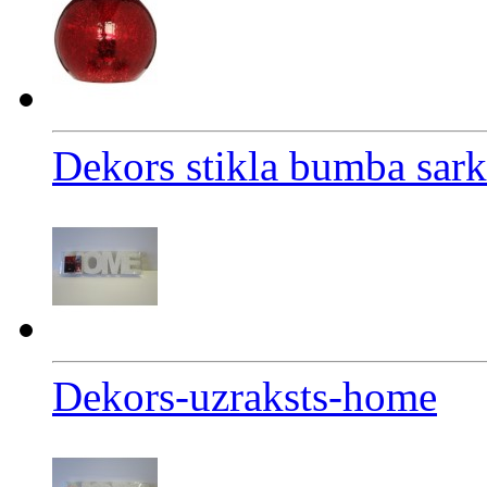
Dekors stikla bumba sar
Dekors-uzraksts-home