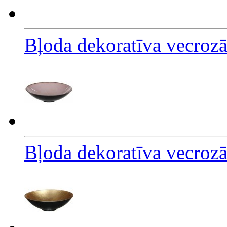
Bļoda dekoratīva vecroz
Bļoda dekoratīva vecro