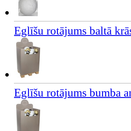
Eglīšu rotājums baltā k
Eglīšu rotājums bumba a