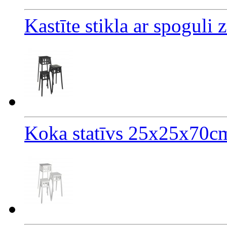
Kastīte stikla ar spoguli
Koka statīvs 25x25x70c