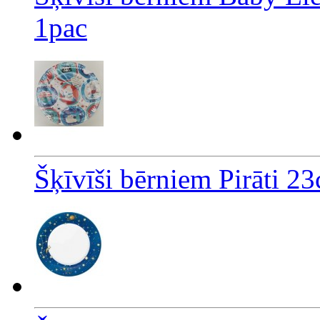
1pac
Šķīvīši bērniem Pirāti 23