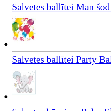
Salvetes ballītei Man šo
Salvetes ballītei Party B