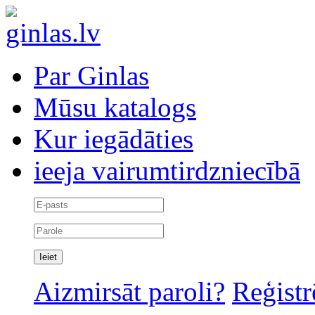
Par Ginlas
Mūsu katalogs
Kur iegādāties
ieeja vairumtirdzniecībā
Aizmirsāt paroli?
Reģistr