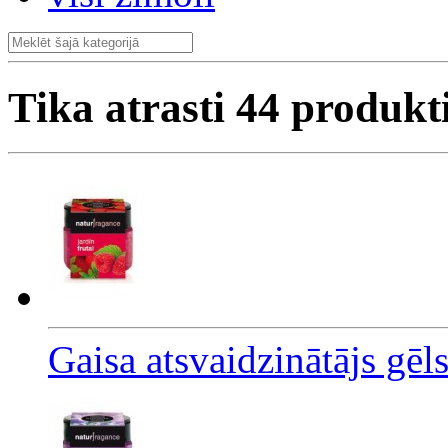
Tika atrasti
44
produkt
Gaisa atsvaidzinātājs gēl