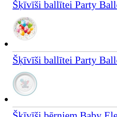
Šķīvīši ballītei Party Ba
Šķīvīši ballītei Party Ba
Šķīvīši bērniem Baby El