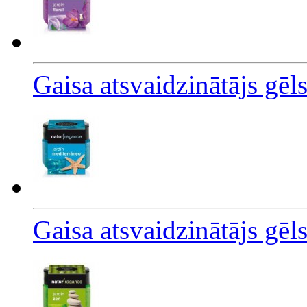
Gaisa atsvaidzinātājs gē
Gaisa atsvaidzinātājs gēl