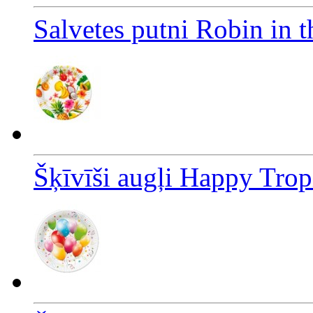
Salvetes putni Robin in 
Šķīvīši augļi Happy Tro