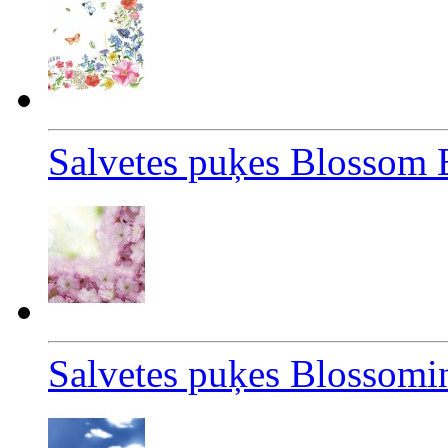
Salvetes puķes Blossom 
Salvetes puķes Blossomi