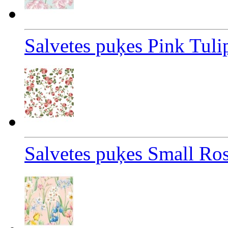
Salvetes puķes Pink Tulip
Salvetes puķes Small Ro