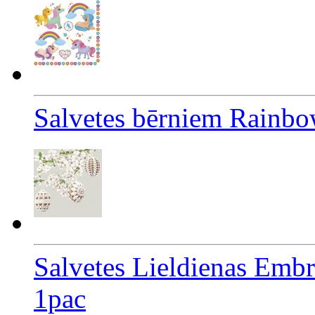
Salvetes bērniem Rainbo
Salvetes Lieldienas Emb
1pac