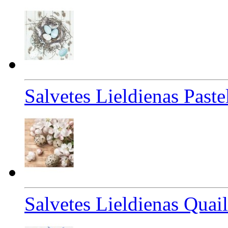
Salvetes Lieldienas Paste
Salvetes Lieldienas Quai