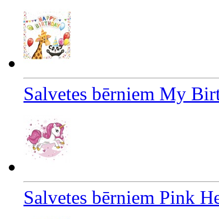
Salvetes bērniem My Bir
Salvetes bērniem Pink H