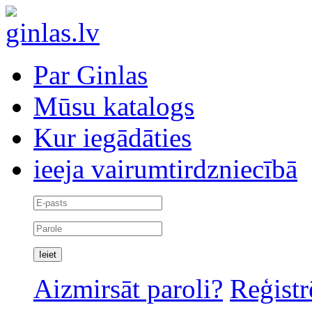
Par Ginlas
Mūsu katalogs
Kur iegādāties
ieeja vairumtirdzniecībā
Aizmirsāt paroli?
Reģistr