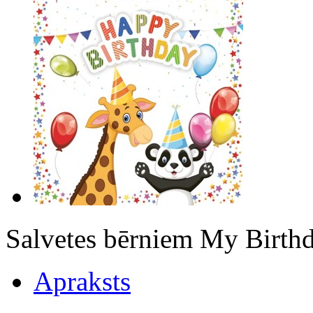
Salvetes bērniem My Bir
Apraksts