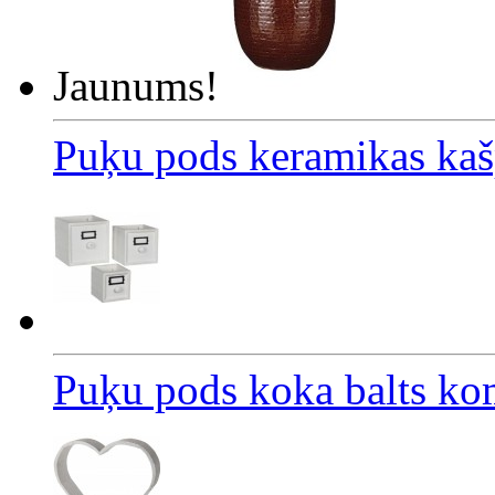
Jaunums!
Puķu pods keramikas ka
Puķu pods koka balts ko