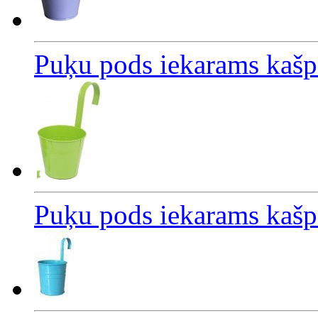
Puķu pods iekarams kašp
Puķu pods iekarams kašp