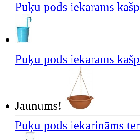
Puķu pods iekarams kašp
Puķu pods iekarams kašp
Jaunums!
Puķu pods iekarināms te