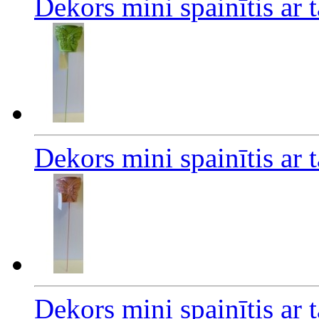
Dekors mini spainītis ar 
Dekors mini spainītis ar t
Dekors mini spainītis ar 