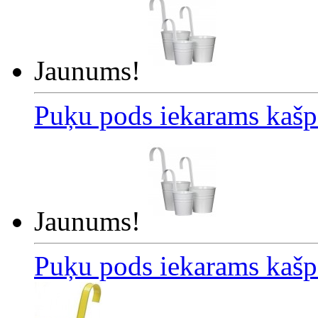
Jaunums!
Puķu pods iekarams kašp
Jaunums!
Puķu pods iekarams kašp