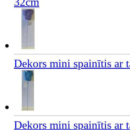
32cm
Dekors mini spainītis ar 
Dekors mini spainītis ar 