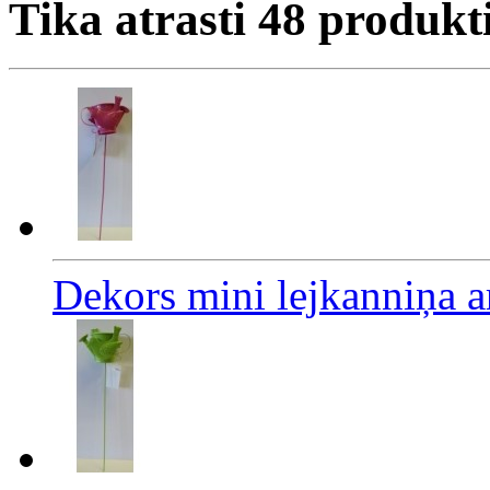
Tika atrasti
48
produkt
Dekors mini lejkanniņa a