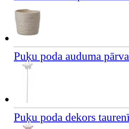
Puķu poda auduma pārva
Puķu poda dekors taurenī