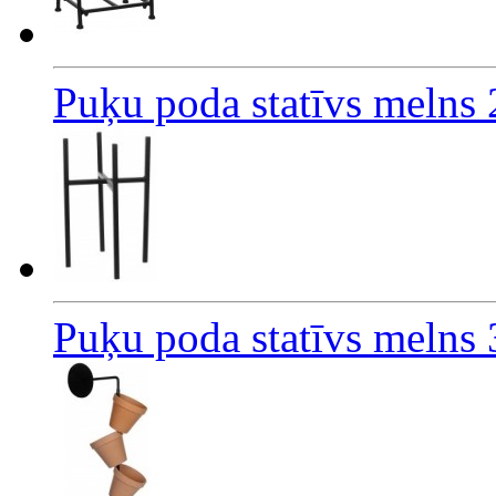
Puķu poda statīvs meln
Puķu poda statīvs melns