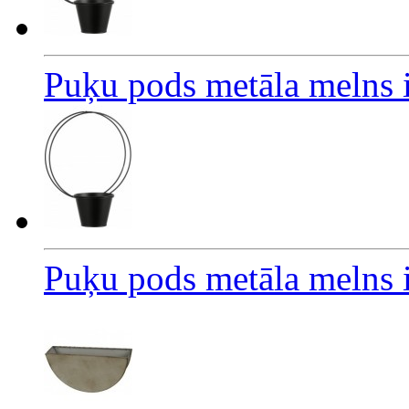
Puķu pods metāla melns
Puķu pods metāla melns