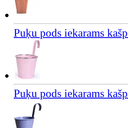
Puķu pods iekarams kaš
Puķu pods iekarams kaš