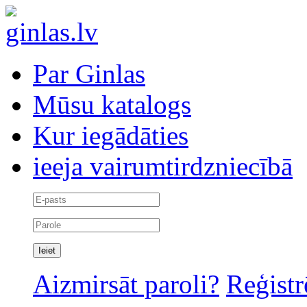
Par Ginlas
Mūsu katalogs
Kur iegādāties
ieeja vairumtirdzniecībā
Aizmirsāt paroli?
Reģistr