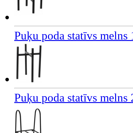
Puķu poda statīvs melns
Puķu poda statīvs melns