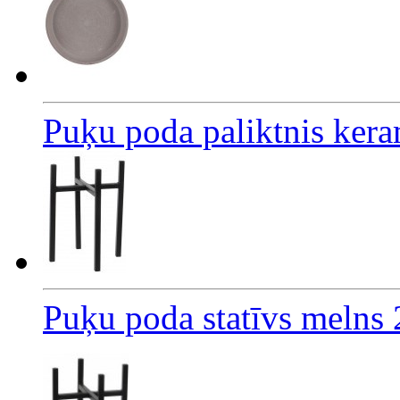
Puķu poda paliktnis ker
Puķu poda statīvs melns