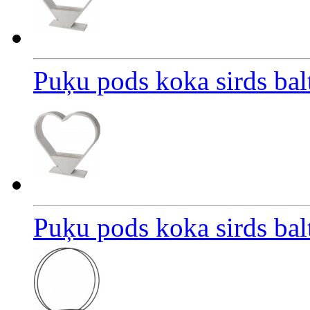
Puķu pods koka sirds ba
Puķu pods koka sirds ba