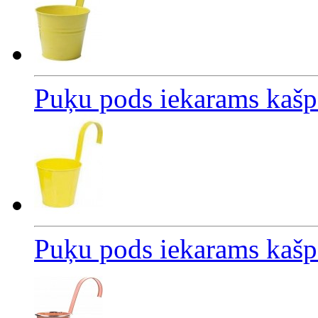
Puķu pods iekarams kašp
Puķu pods iekarams kašp