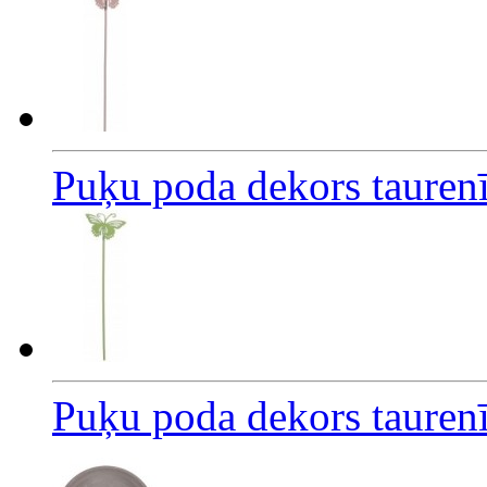
Puķu poda dekors taurenī
Puķu poda dekors taurenī