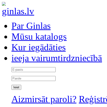
Par Ginlas
Mūsu katalogs
Kur iegādāties
ieeja vairumtirdzniecībā
Aizmirsāt paroli?
Reģistr