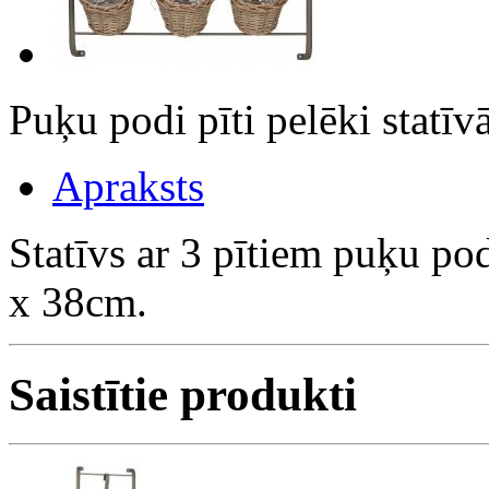
Puķu podi pīti pelēki sta
Apraksts
Statīvs ar 3 pītiem puķu p
x 38cm.
Saistītie produkti