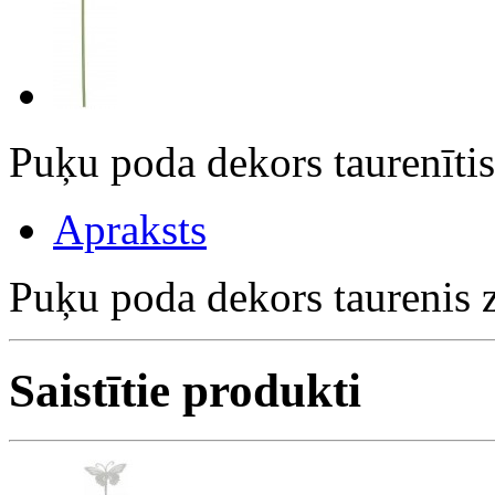
Puķu poda dekors taurenīti
Apraksts
Puķu poda dekors taurenis 
Saistītie produkti