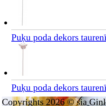
Puķu poda dekors taurenī
Puķu poda dekors taurenī
Copyrights 2026 © sia Ginl