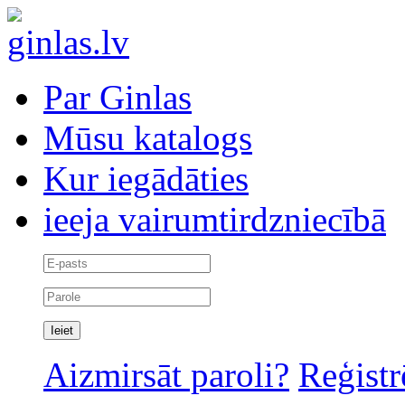
Par Ginlas
Mūsu katalogs
Kur iegādāties
ieeja vairumtirdzniecībā
Aizmirsāt paroli?
Reģistr