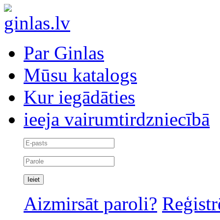
Par Ginlas
Mūsu katalogs
Kur iegādāties
ieeja vairumtirdzniecībā
Aizmirsāt paroli?
Reģistr