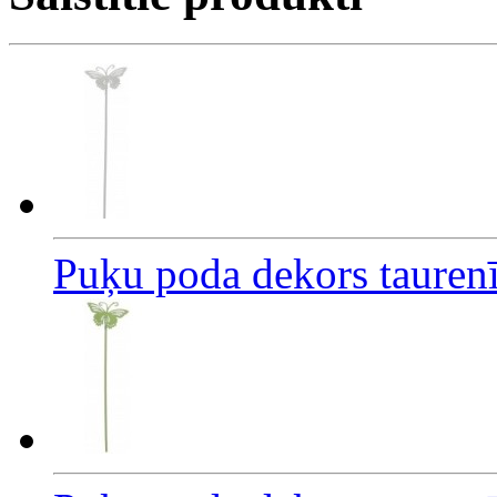
Puķu poda dekors taurenī