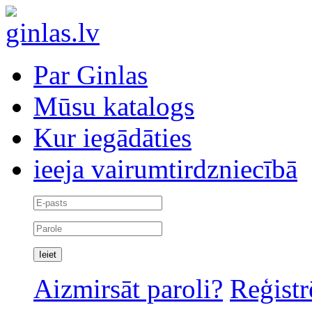
Par Ginlas
Mūsu katalogs
Kur iegādāties
ieeja vairumtirdzniecībā
Aizmirsāt paroli?
Reģistr