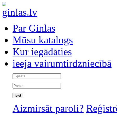
Par Ginlas
Mūsu katalogs
Kur iegādāties
ieeja vairumtirdzniecībā
Aizmirsāt paroli?
Reģistr