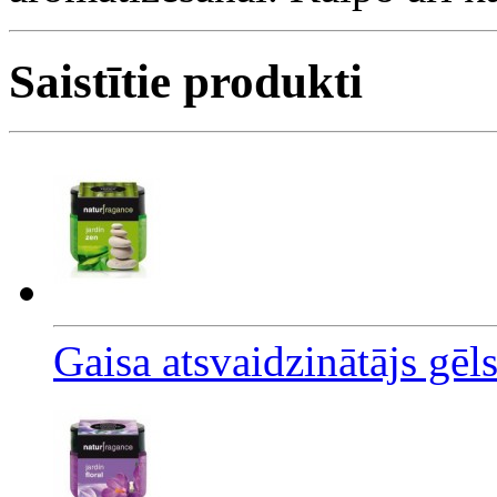
Saistītie produkti
Gaisa atsvaidzinātājs gēl