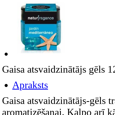
Gaisa atsvaidzinātājs gēls
Apraksts
Gaisa atsvaidzinātājs-gēls 
aromatizēšanai. Kalpo arī k