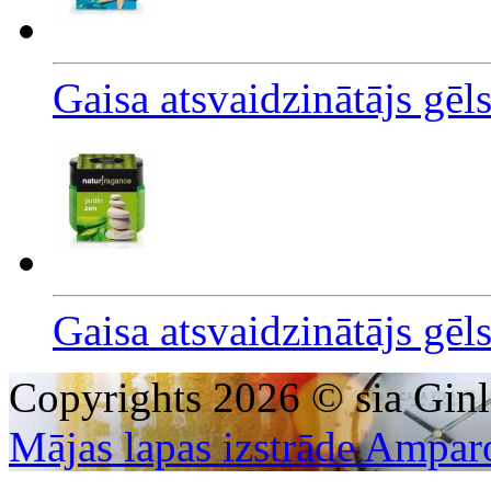
Gaisa atsvaidzinātājs gēl
Gaisa atsvaidzinātājs gēl
Copyrights 2026 © sia Ginl
Mājas lapas izstrāde Ampar