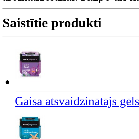
Saistītie produkti
Gaisa atsvaidzinātājs gē