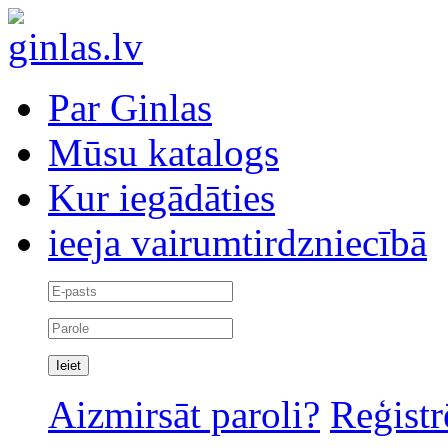
Par Ginlas
Mūsu katalogs
Kur iegādāties
ieeja vairumtirdzniecībā
Aizmirsāt paroli?
Reģistr