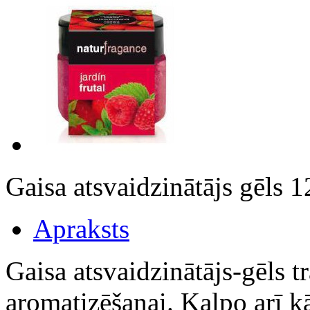
Gaisa atsvaidzinātājs gēls
Apraksts
Gaisa atsvaidzinātājs-gēls 
aromatizēšanai. Kalpo arī k