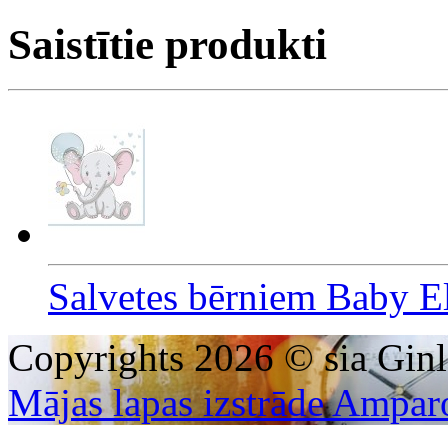
Saistītie produkti
Salvetes bērniem Baby E
Copyrights 2026 © sia Ginl
Mājas lapas izstrāde Ampar