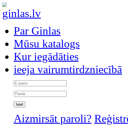
Par Ginlas
Mūsu katalogs
Kur iegādāties
ieeja vairumtirdzniecībā
Aizmirsāt paroli?
Reģistr