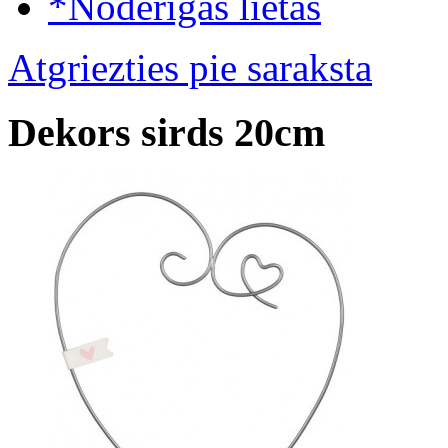
*Noderīgas lietas
Atgriezties pie saraksta
Dekors sirds 20cm