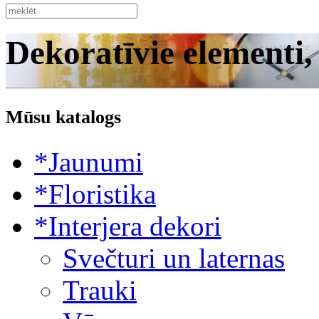
Dekoratīvie elementi,
Mūsu katalogs
*Jaunumi
*Floristika
*Interjera dekori
Svečturi un laternas
Trauki