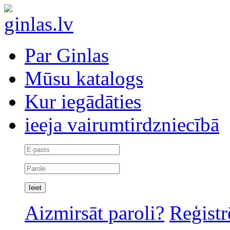
Par Ginlas
Mūsu katalogs
Kur iegādāties
ieeja vairumtirdzniecībā
Aizmirsāt paroli?
Reģistr