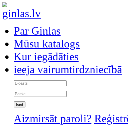
Par Ginlas
Mūsu katalogs
Kur iegādāties
ieeja vairumtirdzniecībā
Aizmirsāt paroli?
Reģistr