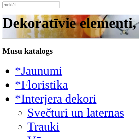
Dekoratīvie elementi,
Mūsu katalogs
*Jaunumi
*Floristika
*Interjera dekori
Svečturi un laternas
Trauki