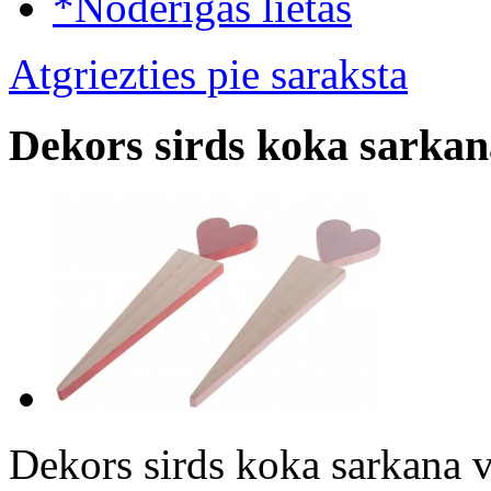
*Noderīgas lietas
Atgriezties pie saraksta
Dekors sirds koka sarkan
Dekors sirds koka sarkana