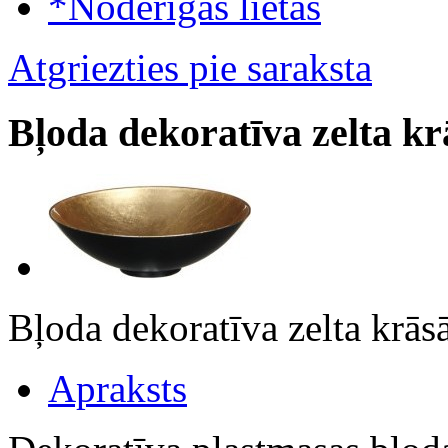
*Noderīgas lietas
Atgriezties pie saraksta
Bļoda dekoratīva zelta k
Bļoda dekoratīva zelta kr
Apraksts