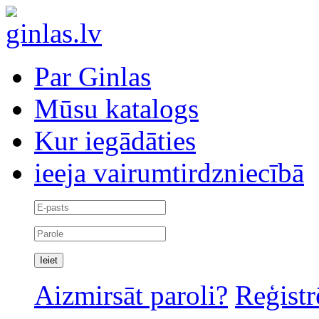
Par Ginlas
Mūsu katalogs
Kur iegādāties
ieeja vairumtirdzniecībā
Aizmirsāt paroli?
Reģistr