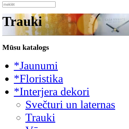
Trauki
Mūsu katalogs
*Jaunumi
*Floristika
*Interjera dekori
Svečturi un laternas
Trauki