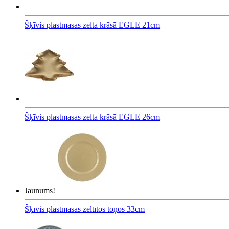
Šķīvis plastmasas zelta krāsā EGLE 21cm
Šķīvis plastmasas zelta krāsā EGLE 26cm
Jaunums!
Šķīvis plastmasas zeltītos toņos 33cm