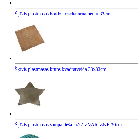
Šķīvis plastmasas bordo ar zelta ornamentu 33cm
Šķīvis plastmasas brūns kvadrātveida 33x33cm
Šķīvis plastmasas šampanieša krāsā ZVAIGZNE 30cm