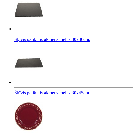
Šķīvis paliktnis akmens melns 30x30cm.
Šķīvis paliktnis akmens melns 30x45cm