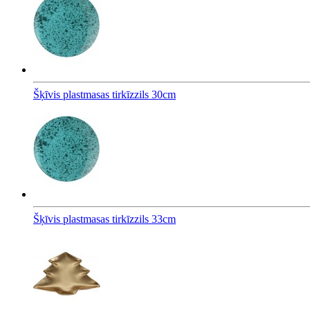
Šķīvis plastmasas tirkīzzils 30cm
Šķīvis plastmasas tirkīzzils 33cm