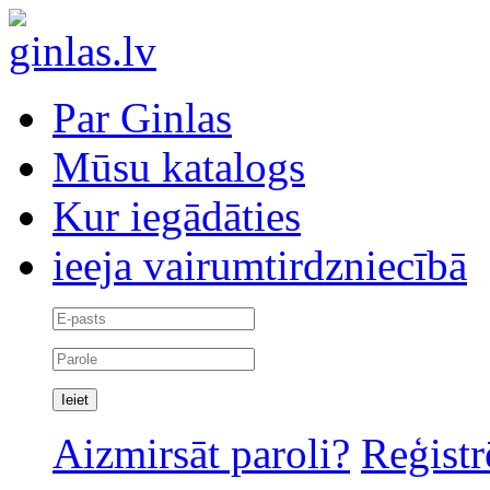
Par Ginlas
Mūsu katalogs
Kur iegādāties
ieeja vairumtirdzniecībā
Aizmirsāt paroli?
Reģistr