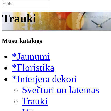
Trauki
Mūsu katalogs
*Jaunumi
*Floristika
*Interjera dekori
Svečturi un laternas
Trauki