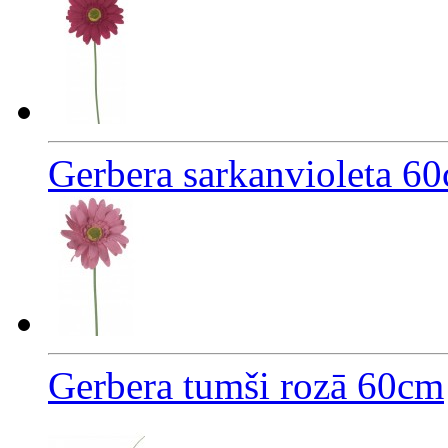
Gerbera sarkanvioleta 6
Gerbera tumši rozā 60cm