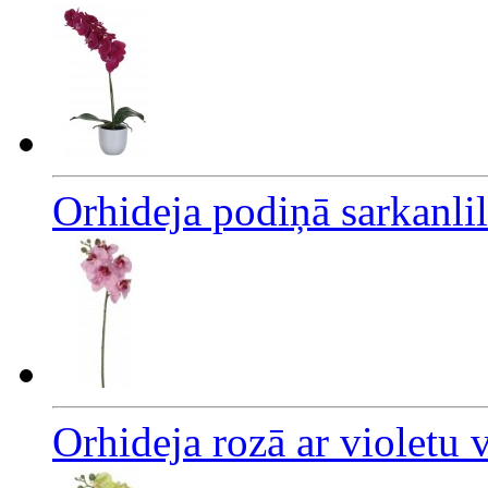
Orhideja podiņā sarkanli
Orhideja rozā ar violetu