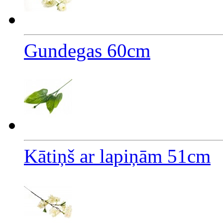
Gundegas 60cm
Kātiņš ar lapiņām 51cm