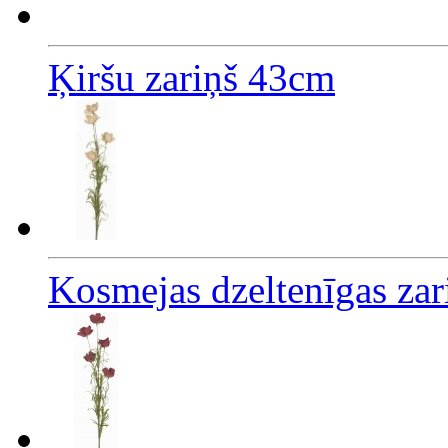
Ķiršu zariņš 43cm
Kosmejas dzeltenīgas za