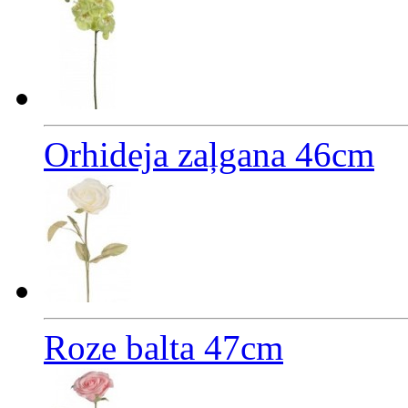
Orhideja zaļgana 46cm
Roze balta 47cm