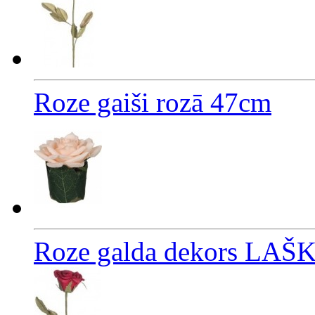
Roze gaiši rozā 47cm
Roze galda dekors LA