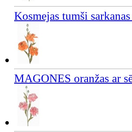
Kosmejas tumši sarkanas
MAGONES oranžas ar sē