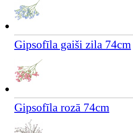
Gipsofīla gaiši zila 74cm
Gipsofīla rozā 74cm