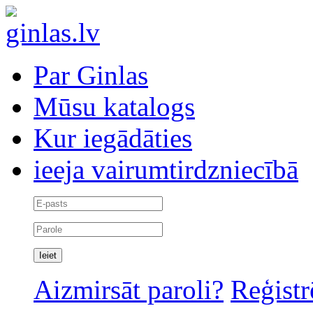
Par Ginlas
Mūsu katalogs
Kur iegādāties
ieeja vairumtirdzniecībā
Aizmirsāt paroli?
Reģistr