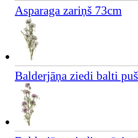
Asparaga zariņš 73cm
Balderjāņa ziedi balti pu