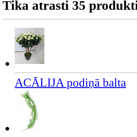
Tika atrasti
35
produkt
ACĀLIJA podiņā balta