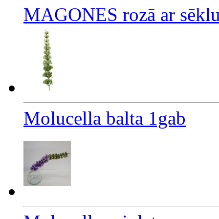
MAGONES rozā ar sēklu
Molucella balta 1gab