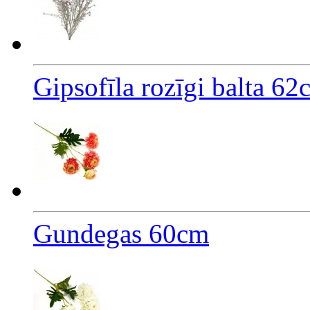
Gipsofīla rozīgi balta 62
Gundegas 60cm