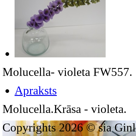
Molucella- violeta FW557.
Apraksts
Molucella.Krāsa - violeta.
Copyrights 2026 © sia Ginl