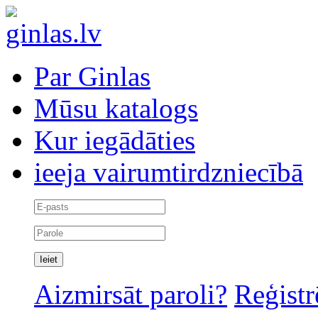
Par Ginlas
Mūsu katalogs
Kur iegādāties
ieeja vairumtirdzniecībā
Aizmirsāt paroli?
Reģistr