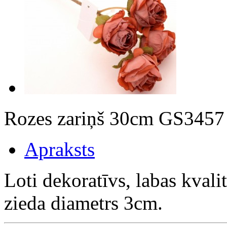
Rozes zariņš 30cm GS3457
Apraksts
Loti dekoratīvs, labas kvali
zieda diametrs 3cm.