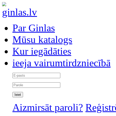
Par Ginlas
Mūsu katalogs
Kur iegādāties
ieeja vairumtirdzniecībā
Aizmirsāt paroli?
Reģistr