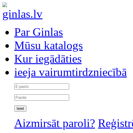
Par Ginlas
Mūsu katalogs
Kur iegādāties
ieeja vairumtirdzniecībā
Aizmirsāt paroli?
Reģistr