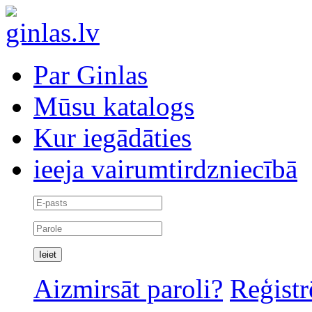
Par Ginlas
Mūsu katalogs
Kur iegādāties
ieeja vairumtirdzniecībā
Aizmirsāt paroli?
Reģistr