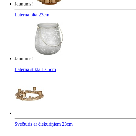
Jaunums!
Laterna pīta 23cm
Jaunums!
Laterna stikla 17.5cm
Svečturis ar čiekuriņiem 23cm