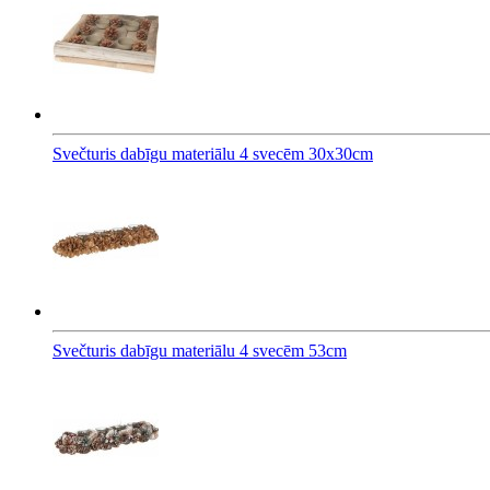
Svečturis dabīgu materiālu 4 svecēm 30x30cm
Svečturis dabīgu materiālu 4 svecēm 53cm