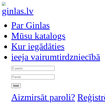
Par Ginlas
Mūsu katalogs
Kur iegādāties
ieeja vairumtirdzniecībā
Aizmirsāt paroli?
Reģistr