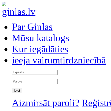
Par Ginlas
Mūsu katalogs
Kur iegādāties
ieeja vairumtirdzniecībā
Aizmirsāt paroli?
Reģistr