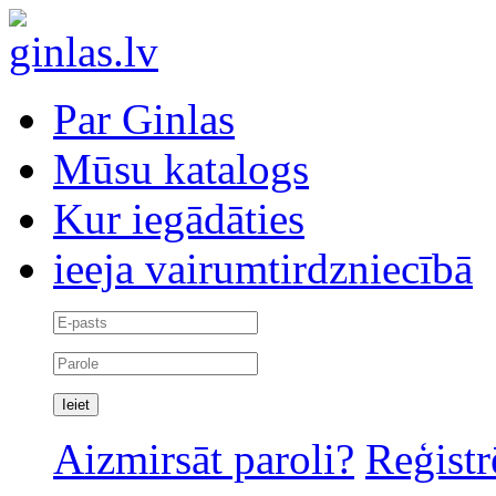
Par Ginlas
Mūsu katalogs
Kur iegādāties
ieeja vairumtirdzniecībā
Aizmirsāt paroli?
Reģistr