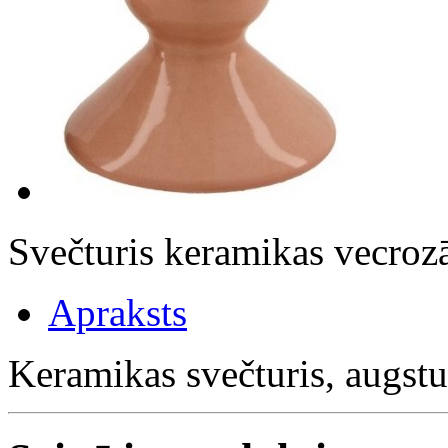
Svečturis keramikas vecro
Apraksts
Keramikas svečturis, augst