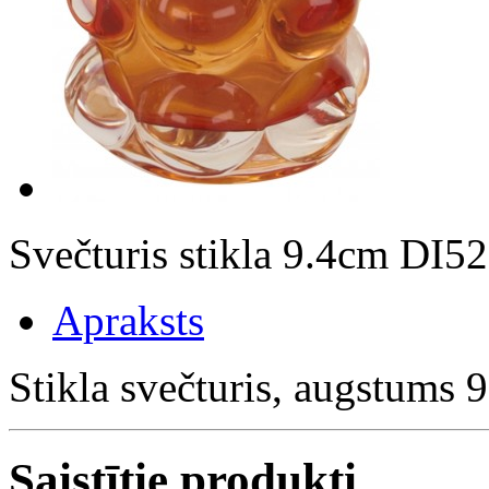
Svečturis stikla 9.4cm DI5
Apraksts
Stikla svečturis, augstums 
Saistītie produkti