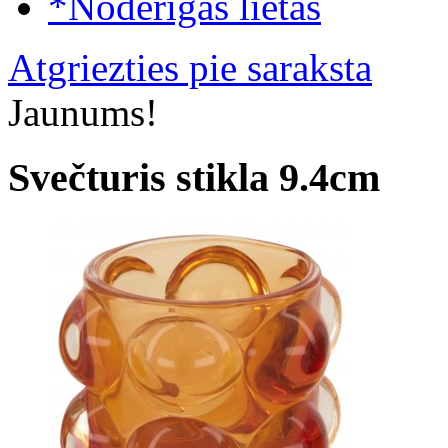
*Noderīgas lietas
Atgriezties pie saraksta
Jaunums!
Svečturis stikla 9.4cm