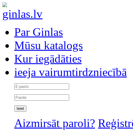
Par Ginlas
Mūsu katalogs
Kur iegādāties
ieeja vairumtirdzniecībā
Aizmirsāt paroli?
Reģistr