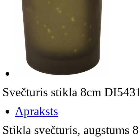
Svečturis stikla 8cm DI54
Apraksts
Stikla svečturis, augstums 