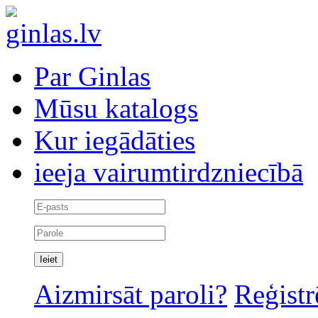
Par Ginlas
Mūsu katalogs
Kur iegādāties
ieeja vairumtirdzniecībā
Aizmirsāt paroli?
Reģistr