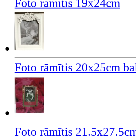
Foto rāmītis 19x24cm
Foto rāmītis 20x25cm bal
Foto rāmītis 21.5x27.5cm