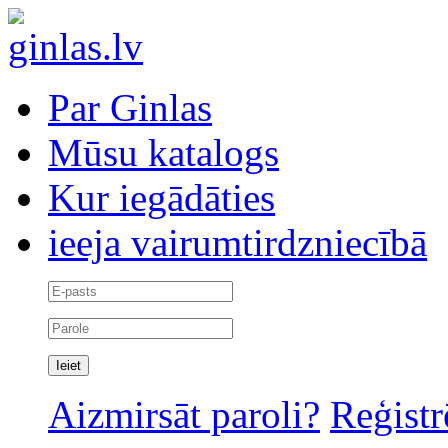
Par Ginlas
Mūsu katalogs
Kur iegādāties
ieeja vairumtirdzniecībā
Aizmirsāt paroli?
Reģistr