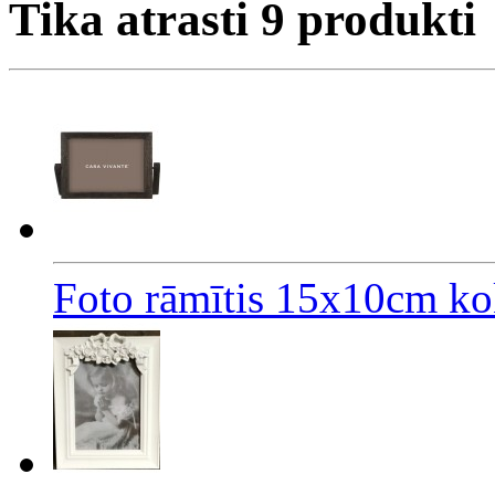
Tika atrasti
9
produkti
Foto rāmītis 15x10cm ko