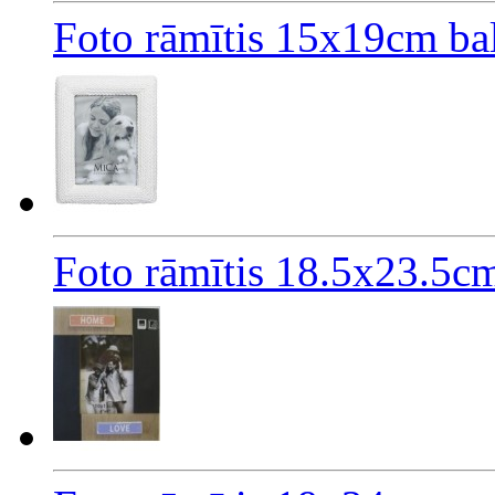
Foto rāmītis 15x19cm bal
Foto rāmītis 18.5x23.5cm