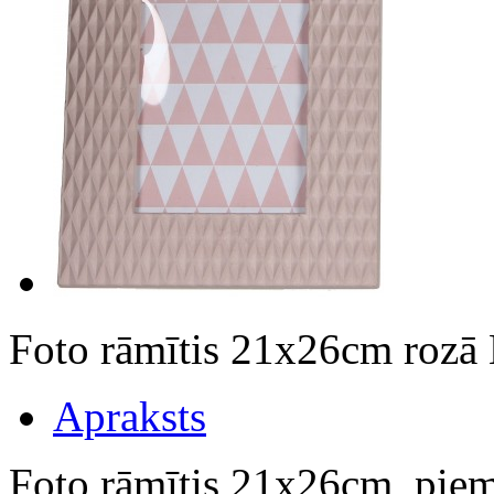
Foto rāmītis 21x26cm roz
Apraksts
Foto rāmītis 21x26cm, piem