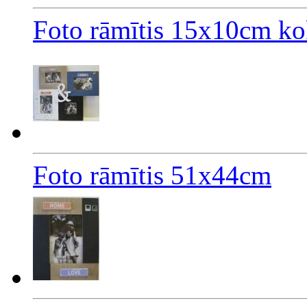
Foto rāmītis 15x10cm ko
Foto rāmītis 51x44cm