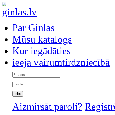
Par Ginlas
Mūsu katalogs
Kur iegādāties
ieeja vairumtirdzniecībā
Aizmirsāt paroli?
Reģistr