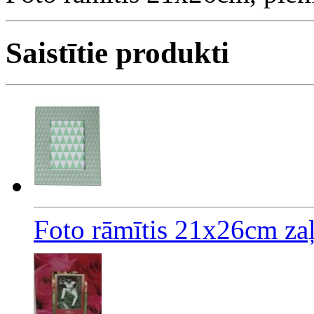
Saistītie produkti
Foto rāmītis 21x26cm za