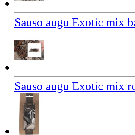
Sauso augu Exotic mix ba
Sauso augu Exotic mix r