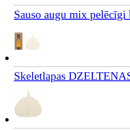
Sauso augu mix pelēcīgi 
Skeletlapas DZELTENA