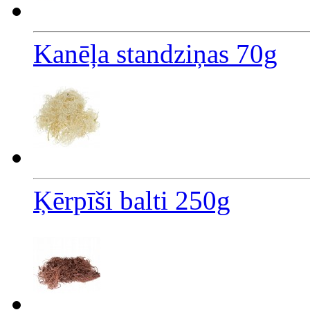
Kanēļa standziņas 70g
Ķērpīši balti 250g