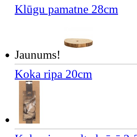
Klūgu pamatne 28cm
Jaunums!
Koka ripa 20cm