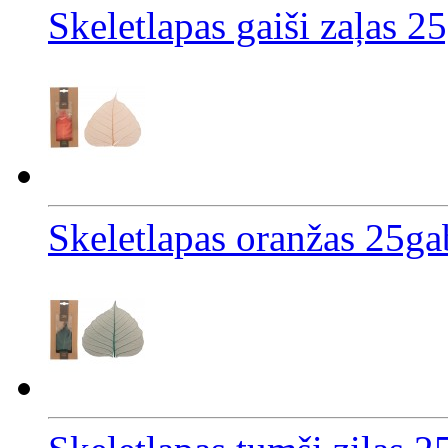
Skeletlapas gaiši zaļas 2
Skeletlapas oranžas 25ga