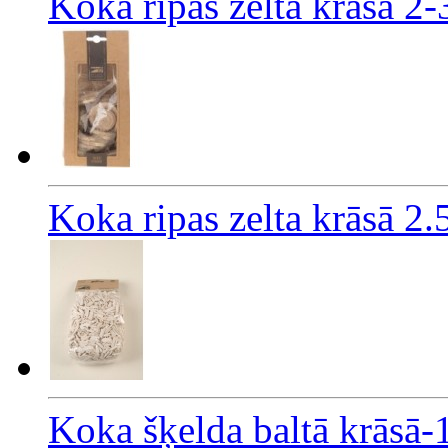
Koka ripas zelta krāsā 2
Koka ripas zelta krāsā 2
Koka šķelda baltā krāsā-