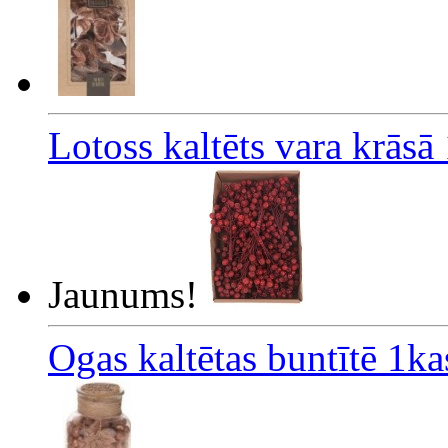
Lotoss kaltēts vara krāsā
Jaunums!
Ogas kaltētas buntītē 1ka