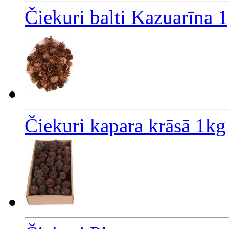
Čiekuri balti Kazuarīna 
Čiekuri kapara krāsā 1kg