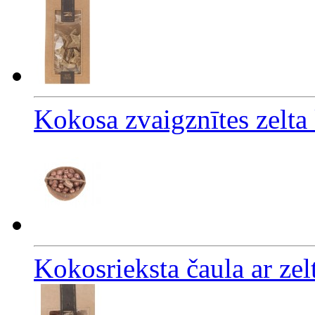
Kokosa zvaigznītes zelta
Kokosrieksta čaula ar zel