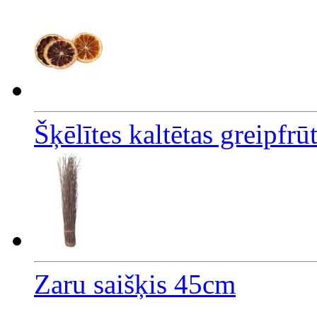
Šķēlītes kaltētas greipfr
Zaru saišķis 45cm