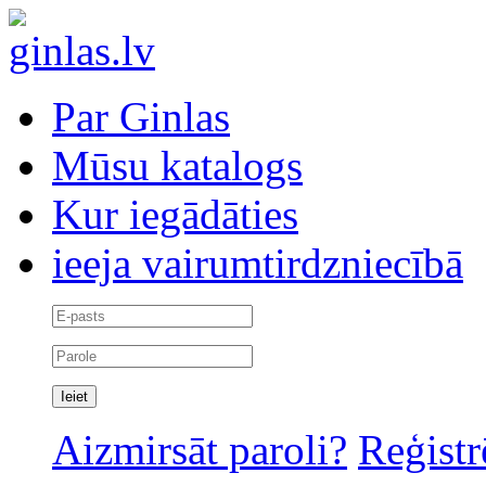
Par Ginlas
Mūsu katalogs
Kur iegādāties
ieeja vairumtirdzniecībā
Aizmirsāt paroli?
Reģistr