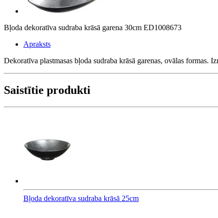
Bļoda dekoratīva sudraba krāsā garena 30cm ED1008673
Apraksts
Dekoratīva plastmasas bļoda sudraba krāsā garenas, ovālas formas. 
Saistītie produkti
Bļoda dekoratīva sudraba krāsā 25cm