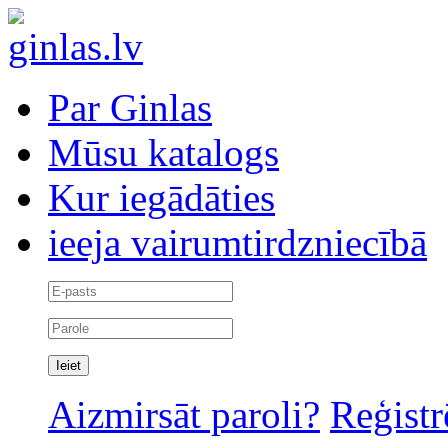
Par Ginlas
Mūsu katalogs
Kur iegādāties
ieeja vairumtirdzniecībā
Aizmirsāt paroli?
Reģistr