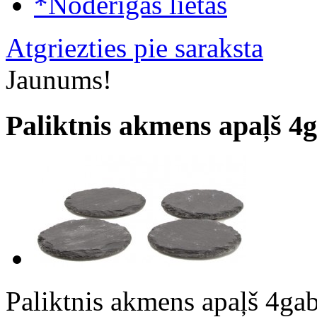
*Noderīgas lietas
Atgriezties pie saraksta
Jaunums!
Paliktnis akmens apaļš 4
Paliktnis akmens apaļš 4g