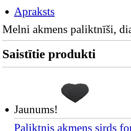
Apraksts
Melni akmens paliktnīši, d
Saistītie produkti
Jaunums!
Paliktnis akmens sirds 