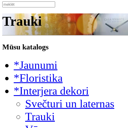
Trauki
Mūsu katalogs
*Jaunumi
*Floristika
*Interjera dekori
Svečturi un laternas
Trauki