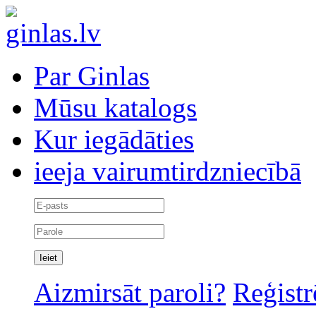
Par Ginlas
Mūsu katalogs
Kur iegādāties
ieeja vairumtirdzniecībā
Aizmirsāt paroli?
Reģistr