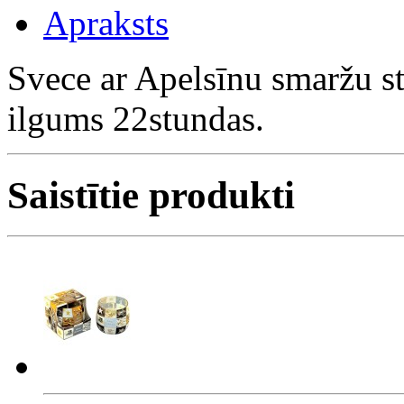
Apraksts
Svece ar Apelsīnu smaržu s
ilgums 22stundas.
Saistītie produkti