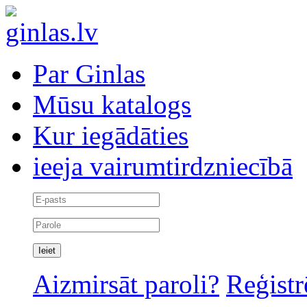
Par Ginlas
Mūsu katalogs
Kur iegādāties
ieeja vairumtirdzniecībā
Aizmirsāt paroli?
Reģistr