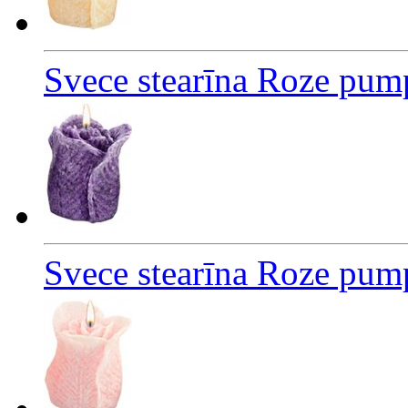
Svece stearīna Roze pum
Svece stearīna Roze pump