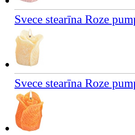
Svece stearīna Roze pum
Svece stearīna Roze pum