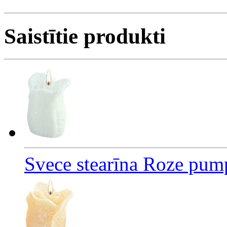
Saistītie produkti
Svece stearīna Roze pum