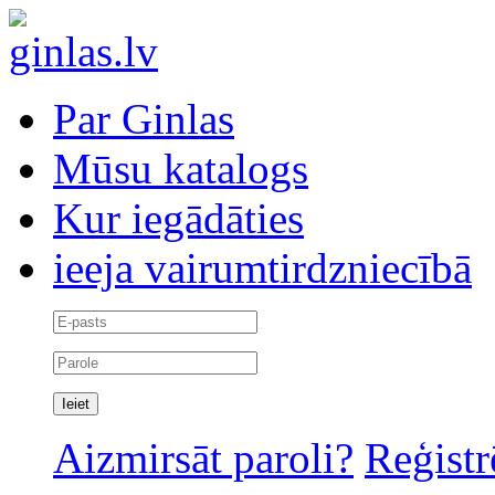
Par Ginlas
Mūsu katalogs
Kur iegādāties
ieeja vairumtirdzniecībā
Aizmirsāt paroli?
Reģistr