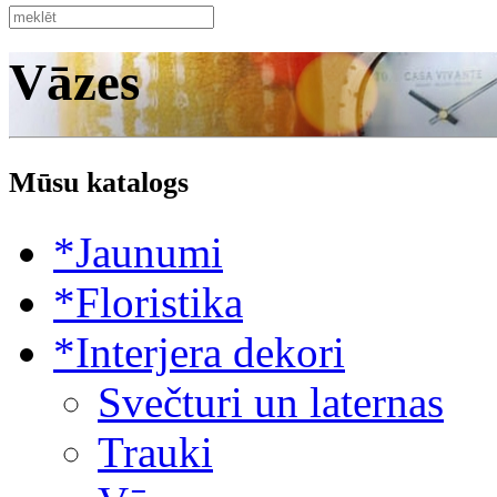
Vāzes
Mūsu katalogs
*Jaunumi
*Floristika
*Interjera dekori
Svečturi un laternas
Trauki