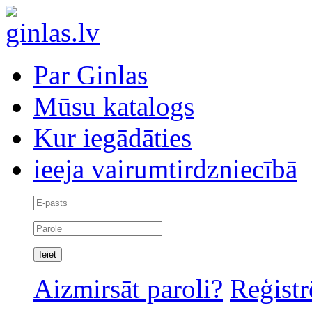
Par Ginlas
Mūsu katalogs
Kur iegādāties
ieeja vairumtirdzniecībā
Aizmirsāt paroli?
Reģistr