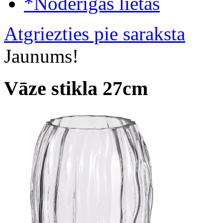
*Noderīgas lietas
Atgriezties pie saraksta
Jaunums!
Vāze stikla 27cm