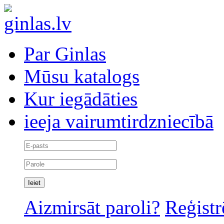
Par Ginlas
Mūsu katalogs
Kur iegādāties
ieeja vairumtirdzniecībā
Aizmirsāt paroli?
Reģistr