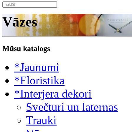
Vāzes
Mūsu katalogs
*Jaunumi
*Floristika
*Interjera dekori
Svečturi un laternas
Trauki