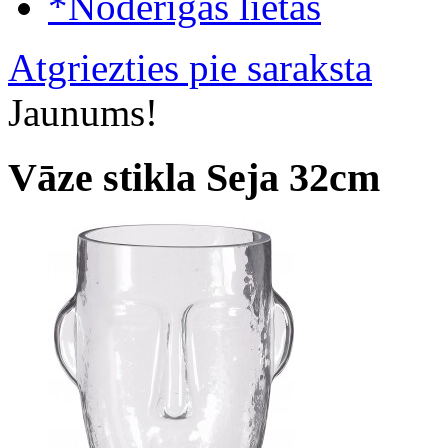
*Noderīgas lietas
Atgriezties pie saraksta
Jaunums!
Vāze stikla Seja 32cm