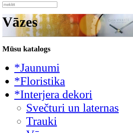
Vāzes
Mūsu katalogs
*Jaunumi
*Floristika
*Interjera dekori
Svečturi un laternas
Trauki