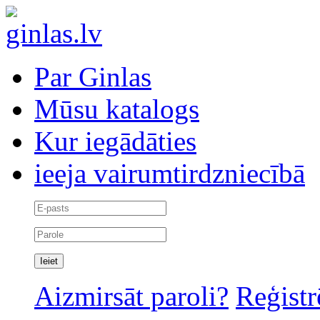
Par Ginlas
Mūsu katalogs
Kur iegādāties
ieeja vairumtirdzniecībā
Aizmirsāt paroli?
Reģistr